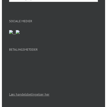
SOCIALE MEDIER
BETALINGSMETODER
Læs handelsbetingelser her