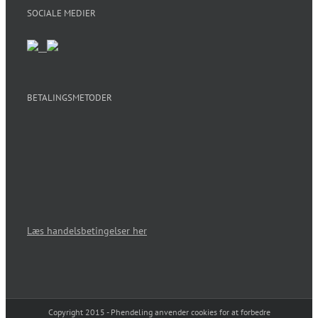
SOCIALE MEDIER
BETALINGSMETODER
Læs handelsbetingelser her
Copyright 2015 - Phendeling anvender cookies for at forbedre