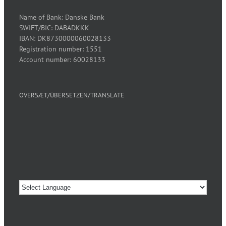
Name of Bank: Danske Bank
SWIFT/BIC: DABADKKK
IBAN: DK8730000060028133
Registration number: 1551
Account number: 60028133
OVERSÆT/ÜBERSETZEN/TRANSLATE