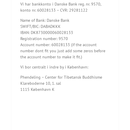
Vi har bankkonto i Danske Bank reg. nr. 9570,
konto nr. 60028133 – CVR: 29281122
Name of Bank: Danske Bank
SWIFT/BIC: DABADKKK
IBAN: DK8730000060028133
Registration number: 9570
Account number: 60028133 (if the account
number dont fit you just add some zeros before
the account number to make it fit.)
Vi bor centralt i indre by i København:
Phendeling – Center for Tibetansk Buddhisme
Klareboderne 10, 1. sal
1115 København K