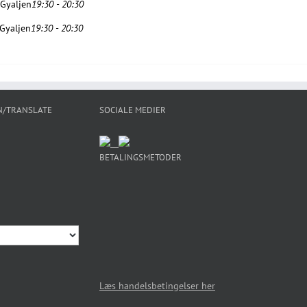
 Gyaljen
19:30 - 20:30
 Gyaljen
19:30 - 20:30
N/TRANSLATE
SOCIALE MEDIER
BETALINGSMETODER
Læs handelsbetingelser her