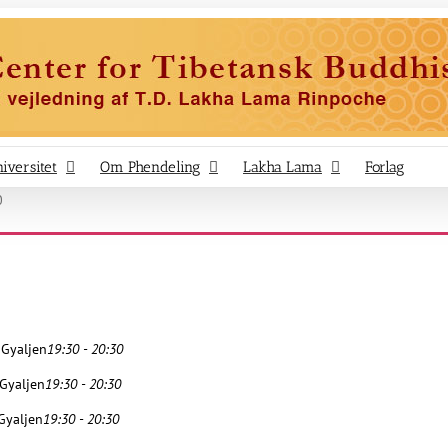
iversitet
Om Phendeling
Lakha Lama
Forlag
0
 Gyaljen
19:30 - 20:30
 Gyaljen
19:30 - 20:30
 Gyaljen
19:30 - 20:30