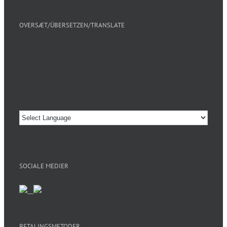
OVERSÆT/ÜBERSETZEN/TRANSLATE
SOCIALE MEDIER
BETALINGSMETODER