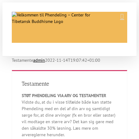
Skip
to
content
Testamente
admin
2022-11-14T19:07:42+01:00
Testamente
STØT PHENDELING VIA ARV OG TESTAMENTER
Vidste du, at du i visse tilfælde både kan støtte
Phendeling med en del af din arv og samtidigt
sørge for, at dine arvinger (fx en bror eller søster)
vil modtage en større arv? Det kan sig gøre med
den såkaldte 30% løsning. Læs mere om
arvereglerne herunder.